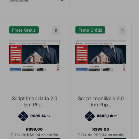
Frete Grátis
Frete Grátis
Script Imobiliaria 2.0
Script Imobiliario 2.0
Em Php...
Em Php...
R$85,14
R$85,14
Pix
Pix
R$99,00
R$99,00
12x de
R$9,94
no cartão
12x de
R$9,94
no cartão