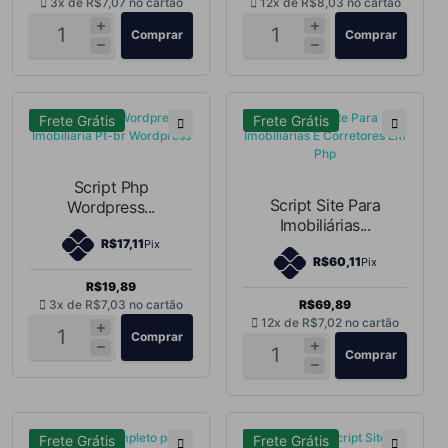
3x de
R$7,07
no cartão
12x de
R$8,03
no cartão
Comprar
Comprar
Frete Grátis
Frete Grátis
Script Php
Script Site Para
Wordpress...
Imobiliárias...
R$17,11
Pix
R$60,11
Pix
R$19,89
3x de
R$7,03
no cartão
R$69,89
12x de
R$7,02
no cartão
Comprar
Comprar
Frete Grátis
Frete Grátis