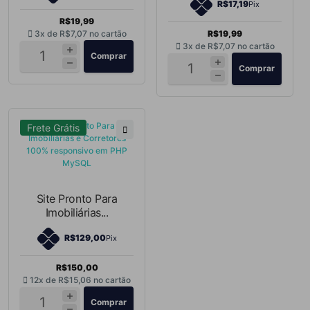
R$17,19
Pix
R$19,99
3x de
R$7,07
no cartão
R$19,99
3x de
R$7,07
no cartão
Comprar
Comprar
Frete Grátis
Site Pronto Para
Imobiliárias...
R$129,00
Pix
R$150,00
12x de
R$15,06
no cartão
Comprar