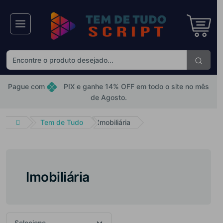
×
Receba ofertas e descontos exclusivos
Não gosto de promoções!
Enviar
Pague com
PIX e ganhe 14% OFF em todo o site no mês
de Agosto.
Tem de Tudo
Imobiliária
Imobiliária