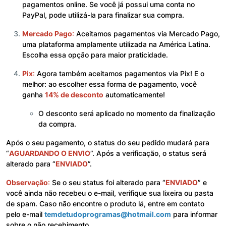
pagamentos online. Se você já possui uma conta no
PayPal, pode utilizá-la para finalizar sua compra.
Mercado Pago
:
Aceitamos pagamentos via Mercado Pago,
uma plataforma amplamente utilizada na América Latina.
Escolha essa opção para maior praticidade.
Pix
:
Agora também aceitamos pagamentos via Pix! E o
melhor: ao escolher essa forma de pagamento, você
ganha
14% de desconto
automaticamente!
O desconto será aplicado no momento da finalização
da compra.
Após o seu pagamento, o status do seu pedido mudará para
“
AGUARDANDO O ENVIO
”. Após a verificação, o status será
alterado para “
ENVIADO
”.
Observação
:
Se o seu status foi alterado para “
ENVIADO
” e
você ainda não recebeu o e-mail, verifique sua lixeira ou pasta
de spam. Caso não encontre o produto lá, entre em contato
pelo e-mail
temdetudoprogramas@hotmail.com
para informar
sobre o não recebimento.