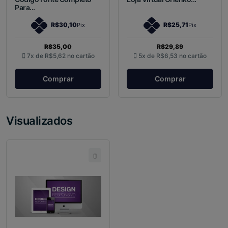
Para...
R$30,10
R$25,71
Pix
Pix
R$35,00
R$29,89
7x de
R$5,62
no cartão
5x de
R$6,53
no cartão
Comprar
Comprar
Visualizados