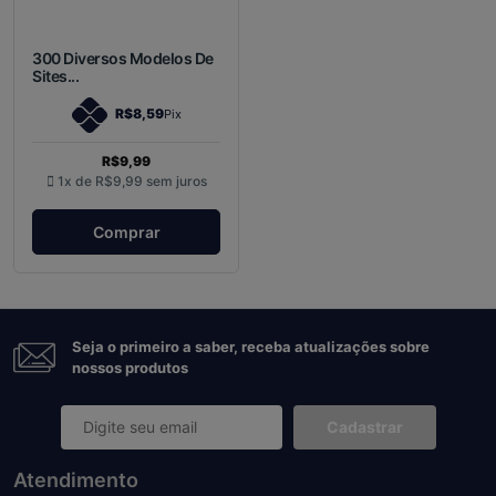
300 Diversos Modelos De
Sites...
R$8,59
Pix
R$9,99
1x de
R$9,99
sem juros
Comprar
Seja o primeiro a saber, receba atualizações sobre
nossos produtos
Cadastrar
Atendimento