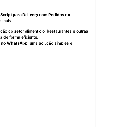
o
Script para Delivery com Pedidos no
to mais…
ão do setor alimentício. Restaurantes e outras
 de forma eficiente.
os no WhatsApp
, uma solução simples e