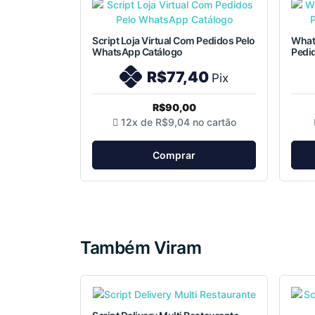
Script Loja Virtual Com Pedidos Pelo
Whats
WhatsApp Catálogo
Pedi
R$77,40
Pix
R$90,00
12x de
R$9,04
no cartão
Comprar
Também Viram