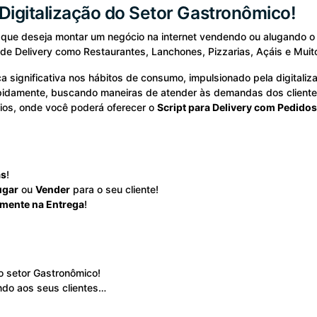
Digitalização do Setor Gastronômico!
que deseja montar um negócio na internet vendendo ou alugando 
e Delivery como Restaurantes, Lanchones, Pizzarias, Açáis e Mui
ignificativa nos hábitos de consumo, impulsionado pela digitalizaç
idamente, buscando maneiras de atender às demandas dos clientes
ios, onde você poderá oferecer o
Script para Delivery com Pedid
as
!
ugar
ou
Vender
para o seu cliente!
mente na Entrega
!
o setor Gastronômico!
endo aos seus clientes…