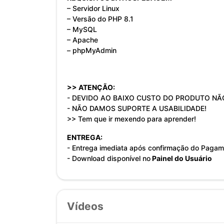
– Servidor Linux
– Versão do PHP 8.1
– MySQL
– Apache
– phpMyAdmin
>> ATENÇÃO:
- DEVIDO AO BAIXO CUSTO DO PRODUTO NÃ
- NÃO DAMOS SUPORTE A USABILIDADE!
>> Tem que ir mexendo para aprender!
ENTREGA:
- Entrega imediata após confirmação do Pagam
- Download disponível no
Painel do Usuário
Vídeos