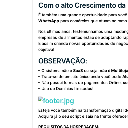
Com o alto Crescimento da 
É também uma grande opertunidade para você 
WhatsApp
para comércios que atuam no ramo d
Nos últimos anos, testemunhamos uma mudança s
empresas de alimentos estão se adaptando rap
E assim criando novas oportunidades de negóc
objetiva!
OBSERVAÇÃO:
– O sistema não é
SaaS
ou seja,
não é Multiloj
– Trata-se de um site único onde você pode
Al
– Não possuí formas de pagamentos Online,
so
– Uso de Domínios Ilimitados!
Esteja você também na transformação digital d
Adquira já o seu script e saia na frente oferec
REQUISITOS DA HOSPEDAGEM: