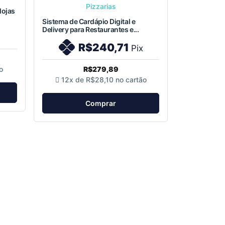
lojas
Sistema de Cardápio Digital e
Delivery para Restaurantes e...
R$240,71
Pix
o
R$279,89
12x de
R$28,10
no cartão
Comprar