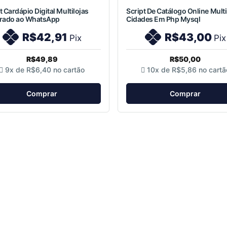
t Cardápio Digital Multilojas
Script De Catálogo Online Multi
grado ao WhatsApp
Cidades Em Php Mysql
R$42,91
R$43,00
Pix
Pix
R$49,89
R$50,00
9x de
R$6,40
no cartão
10x de
R$5,86
no cartã
Comprar
Comprar