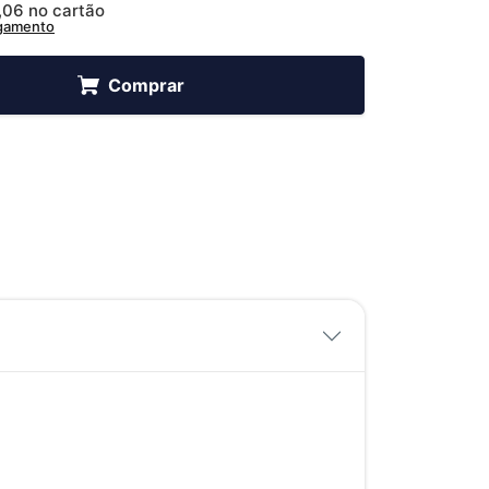
,06
no cartão
agamento
Comprar