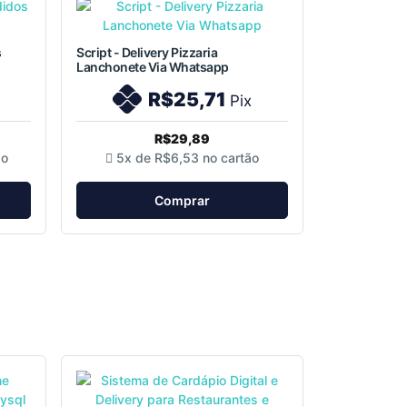
s
Script - Delivery Pizzaria
Lanchonete Via Whatsapp
R$25,71
Pix
R$29,89
ão
5x de
R$6,53
no cartão
Comprar