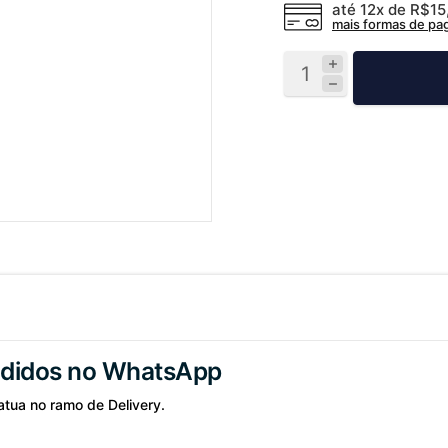
até 12x de
R$15
mais formas de p
Pedidos no WhatsApp
tua no ramo de Delivery.