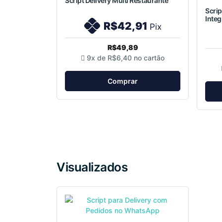
Script Delivery Multi Restaurante
Scrip
Inte
R$42,91
Pix
R$49,89
9x de
R$6,40
no cartão
Comprar
Visualizados